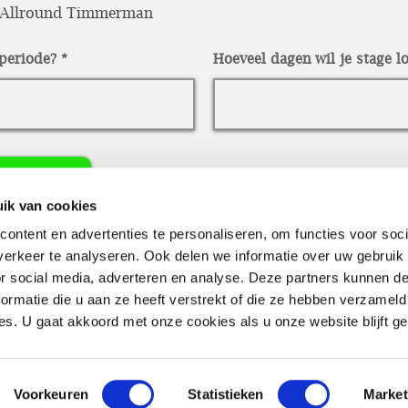
 Allround Timmerman
eperiode?
Hoeveel dagen wil je stage l
 CV
ik van cookies
ontent en advertenties te personaliseren, om functies voor soci
uren
erkeer te analyseren. Ook delen we informatie over uw gebruik
or social media, adverteren en analyse. Deze partners kunnen 
ormatie die u aan ze heeft verstrekt of die ze hebben verzameld
s. U gaat akkoord met onze cookies als u onze website blijft ge
Algemene voorwaarden
Privacyverklaring
Voorkeuren
Statistieken
Market
©2025 by Timmerbedrijf De Goede. Website door
Nova Kana