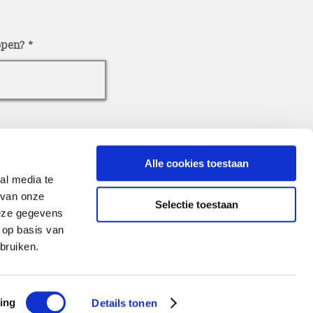
open?
Alle cookies toestaan
al media te
 van onze
Selectie toestaan
deze gegevens
 op basis van
bruiken.
ing
Details tonen